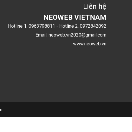
Liên hệ
NEOWEB VIETNAM
Hotline 1: 0963798811 - Hotline 2: 0972842092
Email: neoweb.vn2020@gmail.com
www.neoweb.vn
om