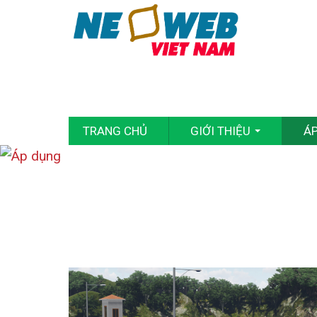
TRANG CHỦ
GIỚI THIỆU
Á
...