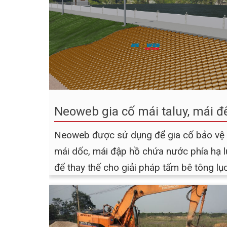
Neoweb gia cố mái taluy, mái đ
Neoweb được sử dụng để gia cố bảo vệ
mái dốc, mái đập hồ chứa nước phía hạ 
để thay thế cho giải pháp tấm bê tông lụ
lăng, giải pháp tấm BTXM lắp ghép hay
các giải pháp hiện nay đang được sử
dụng. Neoweb khi áp dụng gia cố mái