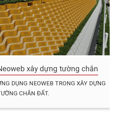
Neoweb xây dựng tường chắn
ỨNG DỤNG NEOWEB TRONG XÂY DỰNG
TƯỜNG CHẮN ĐẤT.