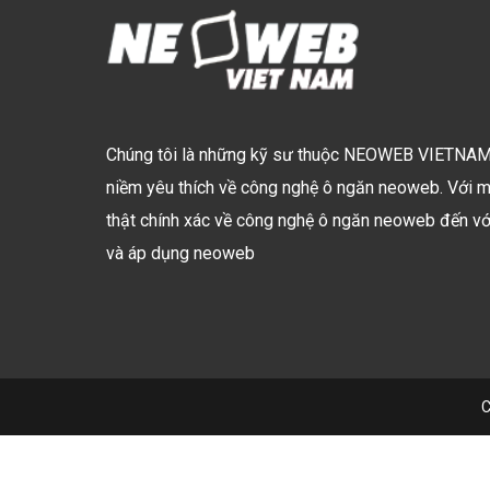
Chúng tôi là những kỹ sư thuộc NEOWEB VIETNAM 
niềm yêu thích về công nghệ ô ngăn neoweb. Với 
thật chính xác về công nghệ ô ngăn neoweb đến với 
và áp dụng neoweb
C