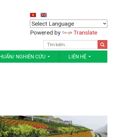
Powered by
Translate
CHUẨN/ NGHIÊN CỨU
LIÊN HỆ
...
...