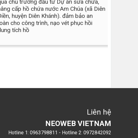
qua chủ trương đầu tư Dự án sửa chữa,
nâng cấp hồ chứa nước Am Chúa (xã Diên
Điền, huyện Diên Khánh). đảm bảo an
toàn cho công trình, nạo vét phục hồi
dung tích hồ
Liên hệ
NEOWEB VIETNAM
Hotline 1: 0963798811 - Hotline 2: 0972842092