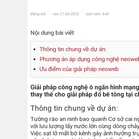
·
·
Đăng bởi
vào 21-06-2022
lượt xem: 644
Nội dung bài viết
Thông tin chung về dự án:
Phương án áp dụng công nghệ neowe
Ưu điểm của giải pháp neoweb
Giải pháp công nghệ ô ngăn hình mạng 
thay thế cho giải pháp đổ bê tông tại c
Thông tin chung về dự án:
Tường rào an ninh bao quanh Cơ sở cai n
với lưu lượng lấy nước lớn cùng dòng chảy
Việc sạt lở mất bờ kênh gây ảnh hưởng tr