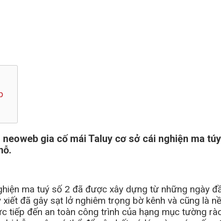
b
neoweb gia cố mái Taluy cơ sở cái nghiện ma túy 
hỗ.
ghiện ma tuý số 2 đã được xây dựng từ những ngày đầu
 xiết đã gây sạt lở nghiêm trọng bờ kênh và cũng là 
ực tiếp đến an toàn công trình của hạng mục tường rào