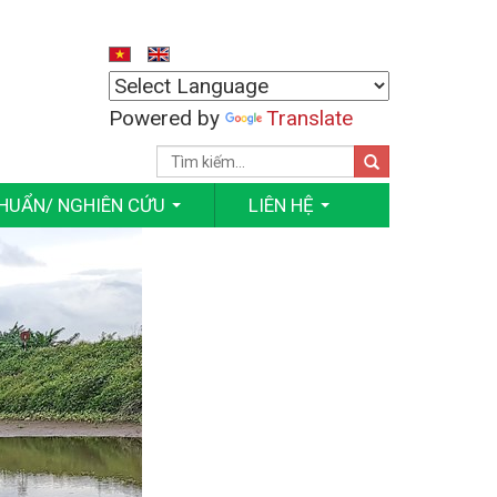
Powered by
Translate
CHUẨN/ NGHIÊN CỨU
LIÊN HỆ
...
...