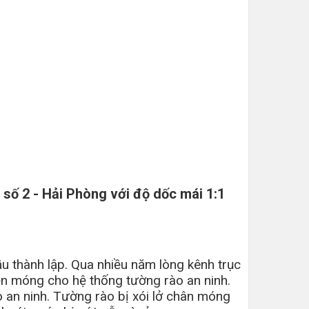
số 2 - Hải Phòng với độ dốc mái 1:1
 thành lập. Qua nhiều năm lòng kênh trục
nền móng cho hệ thống tường rào an ninh.
 an ninh. Tường rào bị xói lở chân móng