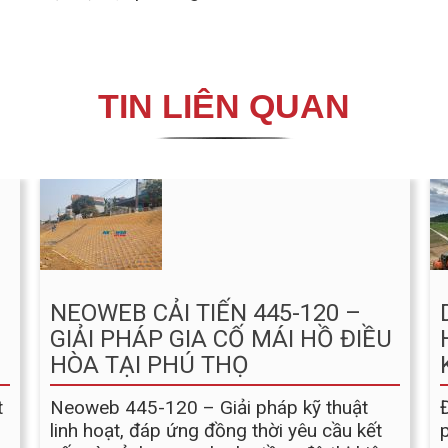
TIN LIÊN QUAN
NEOWEB CẢI TIẾN 445-120 –
GIẢI PHÁP GIA CỐ MÁI HỒ ĐIỀU
HÒA TẠI PHÚ THỌ
t
Neoweb 445-120 – Giải pháp kỹ thuật
linh hoạt, đáp ứng đồng thời yêu cầu kết