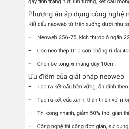
gây tình trạng nứt, lún tường, kết cấu món
Phương án áp dụng công nghệ 
Kết cấu neoweb từ trên xuống dưới như s
+ Neoweb 356-75, kích thước ô ngăn 22
+ Cọc neo thép D10 sơn chống rỉ dài 4
+ Chèn bê tông xi măng dày 10cm.
Ưu điểm của giải pháp neoweb
+ Tạo ra kết cấu bền vững, ổn định theo th
+ Tạo ra kết cấu xanh, thân thiện với môi
+ Thi công nhanh, giảm 50% thời gian thi
+ Công nghệ thi công đơn giản, sử dụng 