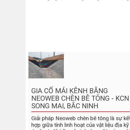
GIA CỐ MÁI KÊNH BẰNG
NEOWEB CHÈN BÊ TÔNG - KCN
SONG MAI, BẮC NINH
Giải pháp Neoweb chèn bê tông là sự kế
hợp giữa tính linh hoạt của vật liệu địa kỹ